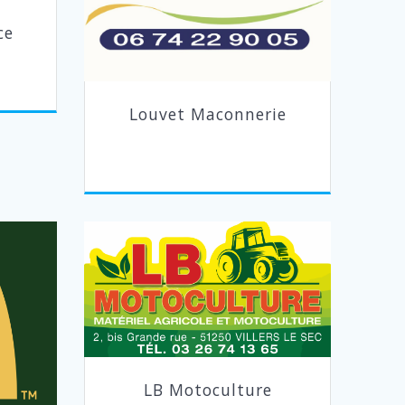
ce
Louvet Maconnerie
LB Motoculture