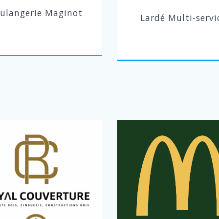
ulangerie Maginot
Lardé Multi-servi