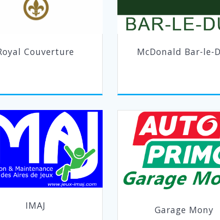
Royal Couverture
McDonald Bar-le-
IMAJ
Garage Mony