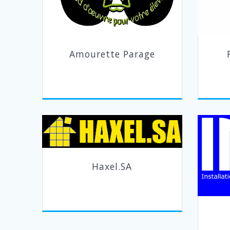
Amourette Parage
Haxel.SA