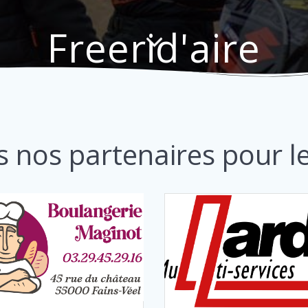
Freerid'aire
s nos partenaires pour le